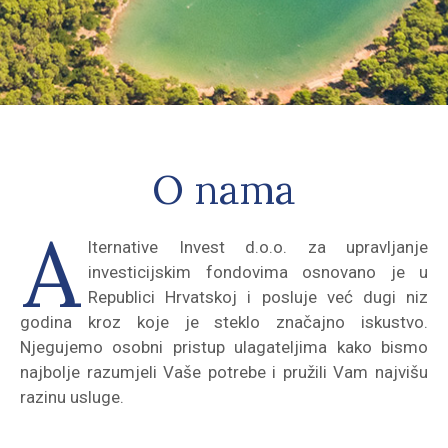
O nama
A
lternative Invest d.o.o. za upravljanje
investicijskim fondovima osnovano je u
Republici Hrvatskoj i posluje već dugi niz
godina kroz koje je steklo značajno iskustvo.
Njegujemo osobni pristup ulagateljima kako bismo
najbolje razumjeli Vaše potrebe i pružili Vam najvišu
razinu usluge.