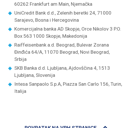
60262 Frankfurt am Main, Njemačka
UniCredit Bank d.d., Zelenih beretki 24, 71000
Sarajevo, Bosna i Hercegovina
Komercijalna banka AD Skopje, Orce Nikolov 3 P.O.
Box 563 1000 Skopje, Makedonija
Raiffeisenbank a.d. Beograd, Bulevar Zorana
Đinđića 64/A, 11070 Beograd, Novi Beograd,
Srbija
SKB Banka d.d. Ljubljana, Ajdovščina 4, 1513
Ljubljana, Slovenija
Intesa Sanpaolo S.p.A, Piazza San Carlo 156, Turin,
Italija
POVRATAK NA VRH STRANICE