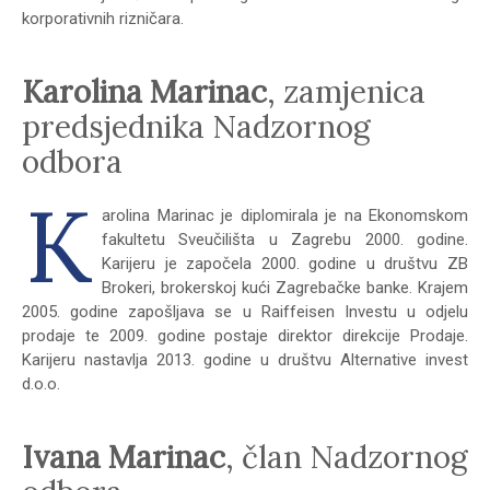
korporativnih rizničara.
Karolina Marinac
, zamjenica
predsjednika Nadzornog
odbora
K
arolina Marinac je diplomirala je na Ekonomskom
fakultetu Sveučilišta u Zagrebu 2000. godine.
Karijeru je započela 2000. godine u društvu ZB
Brokeri, brokerskoj kući Zagrebačke banke. Krajem
2005. godine zapošljava se u Raiffeisen Investu u odjelu
prodaje te 2009. godine postaje direktor direkcije Prodaje.
Karijeru nastavlja 2013. godine u društvu Alternative invest
d.o.o.
Ivana Marinac
, član Nadzornog