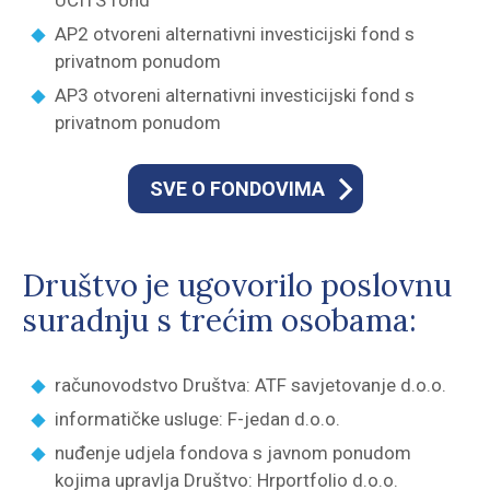
UCITS fond
AP2 otvoreni alternativni investicijski fond s
privatnom ponudom
AP3 otvoreni alternativni investicijski fond s
privatnom ponudom
SVE O FONDOVIMA
Društvo je ugovorilo poslovnu
suradnju s trećim osobama:
računovodstvo Društva: ATF savjetovanje d.o.o.
informatičke usluge: F-jedan d.o.o.
nuđenje udjela fondova s javnom ponudom
kojima upravlja Društvo: Hrportfolio d.o.o.