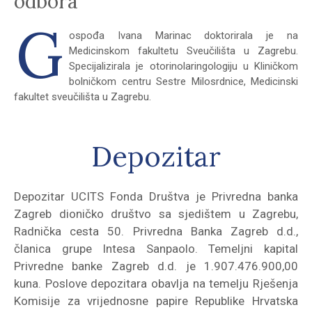
odbora
G
ospođa Ivana Marinac doktorirala je na
Medicinskom fakultetu Sveučilišta u Zagrebu.
Specijalizirala je otorinolaringologiju u Kliničkom
bolničkom centru Sestre Milosrdnice, Medicinski
fakultet sveučilišta u Zagrebu.
Depozitar
Depozitar UCITS Fonda Društva je Privredna banka
Zagreb dioničko društvo sa sjedištem u Zagrebu,
Radnička cesta 50. Privredna Banka Zagreb d.d.,
članica grupe Intesa Sanpaolo. Temeljni kapital
Privredne banke Zagreb d.d. je 1.907.476.900,00
kuna. Poslove depozitara obavlja na temelju Rješenja
Komisije za vrijednosne papire Republike Hrvatska