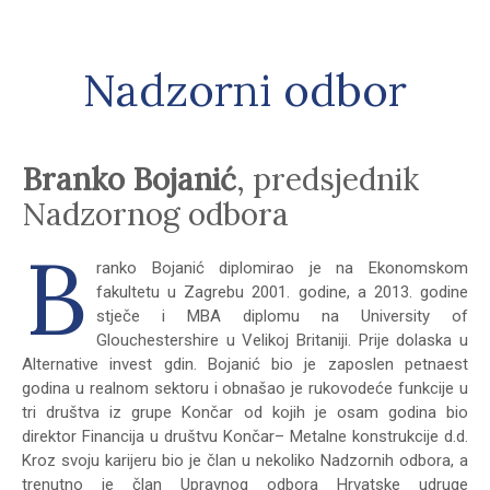
Nadzorni odbor
Branko Bojanić
, predsjednik
Nadzornog odbora
B
ranko Bojanić diplomirao je na Ekonomskom
fakultetu u Zagrebu 2001. godine, a 2013. godine
stječe i MBA diplomu na University of
Glouchestershire u Velikoj Britaniji. Prije dolaska u
Alternative invest gdin. Bojanić bio je zaposlen petnaest
godina u realnom sektoru i obnašao je rukovodeće funkcije u
tri društva iz grupe Končar od kojih je osam godina bio
direktor Financija u društvu Končar– Metalne konstrukcije d.d.
Kroz svoju karijeru bio je član u nekoliko Nadzornih odbora, a
trenutno je član Upravnog odbora Hrvatske udruge