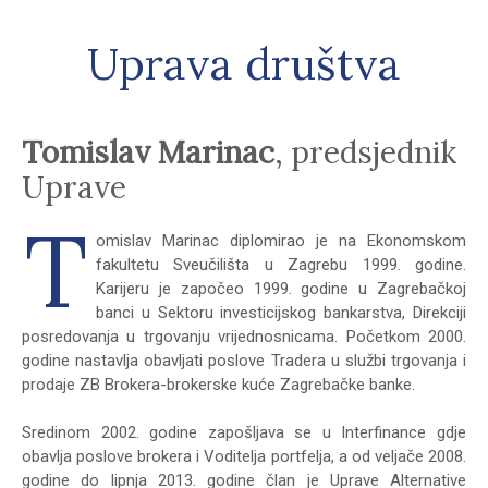
Uprava društva
Tomislav Marinac
, predsjednik
Uprave
T
omislav Marinac diplomirao je na Ekonomskom
fakultetu Sveučilišta u Zagrebu 1999. godine.
Karijeru je započeo 1999. godine u Zagrebačkoj
banci u Sektoru investicijskog bankarstva, Direkciji
posredovanja u trgovanju vrijednosnicama. Početkom 2000.
godine nastavlja obavljati poslove Tradera u službi trgovanja i
prodaje ZB Brokera-brokerske kuće Zagrebačke banke.
Sredinom 2002. godine zapošljava se u Interfinance gdje
obavlja poslove brokera i Voditelja portfelja, a od veljače 2008.
godine do lipnja 2013. godine član je Uprave Alternative