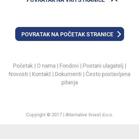
POVRATAK NA POČETAK STRANICE
Početak
|
O nama
|
Fondovi
|
Postani ulagatelj
|
Novosti
|
Kontakt
|
Dokumenti
|
Često postavljena
pitanja
Copyright © 2017 | Alternative Invest d.o.o.