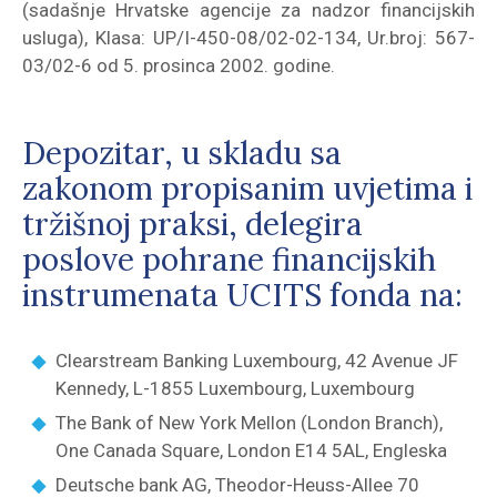
(sadašnje Hrvatske agencije za nadzor financijskih
usluga), Klasa: UP/I-450-08/02-02-134, Ur.broj: 567-
03/02-6 od 5. prosinca 2002. godine.
Depozitar, u skladu sa
zakonom propisanim uvjetima i
tržišnoj praksi, delegira
poslove pohrane financijskih
instrumenata UCITS fonda na:
Clearstream Banking Luxembourg, 42 Avenue JF
Kennedy, L-1855 Luxembourg, Luxembourg
The Bank of New York Mellon (London Branch),
One Canada Square, London E14 5AL, Engleska
Deutsche bank AG, Theodor-Heuss-Allee 70